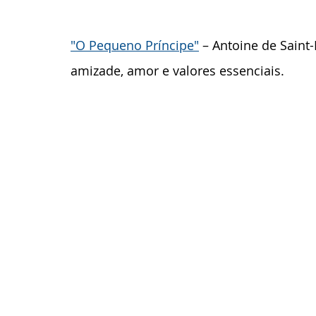
"O Pequeno Príncipe"
 – Antoine de Sain
amizade, amor e valores essenciais.