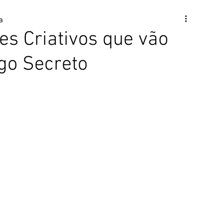
a
es Criativos que vão
go Secreto