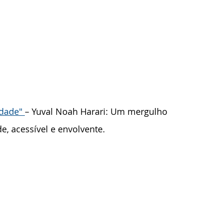
dade" 
– Yuval Noah Harari: Um mergulho 
e, acessível e envolvente.