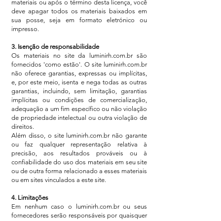
materiais ou após o término desta licença, você
deve apagar todos os materiais baixados em
sua posse, seja em formato eletrónico ou
impresso.
3. Isenção de responsabilidade
Os materiais no site da luminirh.com.br são
fornecidos 'como estão'. O site luminirh.com.br
não oferece garantias, expressas ou implícitas,
e, por este meio, isenta e nega todas as outras
garantias, incluindo, sem limitação, garantias
implícitas ou condições de comercialização,
adequação a um fim específico ou não violação
de propriedade intelectual ou outra violação de
direitos.
Além disso, o site luminirh.com.br não garante
ou faz qualquer representação relativa à
precisão, aos resultados prováveis ​​ou à
confiabilidade do uso dos materiais em seu site
ou de outra forma relacionado a esses materiais
ou em sites vinculados a este site.
4. Limitações
Em nenhum caso o luminirh.com.br ou seus
fornecedores serão responsáveis ​​por quaisquer