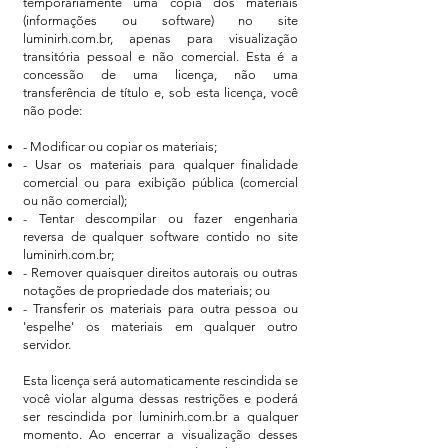
temporariamente uma cópia dos materiais
(informações ou software) no site
luminirh.com.br, apenas para visualização
transitória pessoal e não comercial. Esta é a
concessão de uma licença, não uma
transferência de título e, sob esta licença, você
não pode:
- Modificar ou copiar os materiais;
- Usar os materiais para qualquer finalidade
comercial ou para exibição pública (comercial
ou não comercial);
- Tentar descompilar ou fazer engenharia
reversa de qualquer software contido no site
luminirh.com.br;
- Remover quaisquer direitos autorais ou outras
notações de propriedade dos materiais; ou
- Transferir os materiais para outra pessoa ou
'espelhe' os materiais em qualquer outro
servidor.
Esta licença será automaticamente rescindida se
você violar alguma dessas restrições e poderá
ser rescindida por luminirh.com.br a qualquer
momento. Ao encerrar a visualização desses