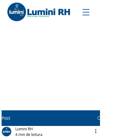
Post
Lumini RH
4 min de leitura