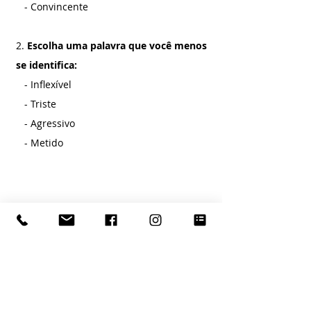
   - Convincente
2. 
Escolha uma palavra que você menos 
se identifica:
   - Inflexível
   - Triste
   - Agressivo
   - Metido