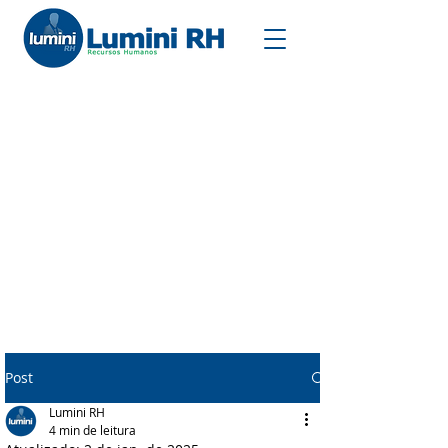
Post
Lumini RH
4 min de leitura