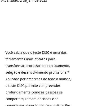
Atualizado:
2 de jan. de 2025
Você sabia que o teste DISC é uma das 
ferramentas mais eficazes para 
transformar processos de recrutamento, 
seleção e desenvolvimento profissional? 
Aplicado por empresas de todo o mundo, 
o teste DISC permite compreender 
profundamente como as pessoas se 
comportam, tomam decisões e se 
comunicam, especialmente em situações 