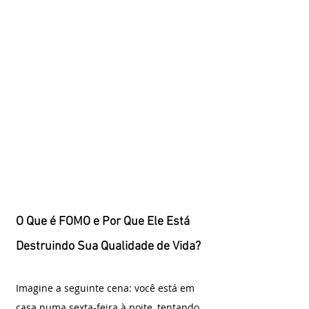
O Que é FOMO e Por Que Ele Está 
Destruindo Sua Qualidade de Vida?
Imagine a seguinte cena: você está em 
casa numa sexta-feira à noite, tentando 