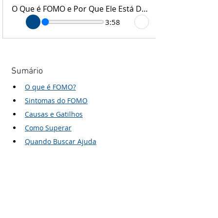
O Que é FOMO e Por Que Ele Está Destruindo Sua Qualidade de Vida
3:58
Sumário
O que é FOMO?
Sintomas do FOMO
Causas e Gatilhos
Como Superar
Quando Buscar Ajuda