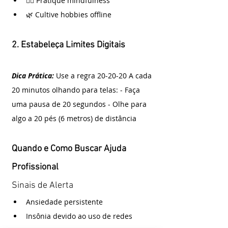
🧘‍♀️ Pratique mindfulness
🌿 Cultive hobbies offline
2. Estabeleça Limites Digitais
Dica Prática: 
Use a regra 20-20-20 A cada 
20 minutos olhando para telas: - Faça 
uma pausa de 20 segundos - Olhe para 
algo a 20 pés (6 metros) de distância
Quando e Como Buscar Ajuda 
Profissional
Sinais de Alerta
Ansiedade persistente
Insônia devido ao uso de redes 