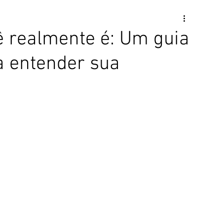
 realmente é: Um guia
a entender sua