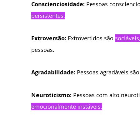
Conscienciosidade:
 Pessoas consciencio
persistentes.
Extroversão:
 Extrovertidos são 
sociáveis
pessoas.
Agradabilidade: 
Pessoas agradáveis são 
Neuroticismo: 
Pessoas com alto neurot
emocionalmente instáveis.