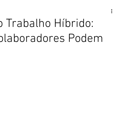
 Trabalho Híbrido:
olaboradores Podem