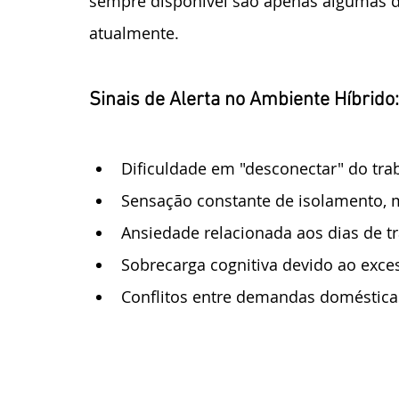
sempre disponível são apenas algumas da
atualmente.
Sinais de Alerta no Ambiente Híbrido:
Dificuldade em "desconectar" do tra
Sensação constante de isolamento, 
Ansiedade relacionada aos dias de t
Sobrecarga cognitiva devido ao exce
Conflitos entre demandas domésticas