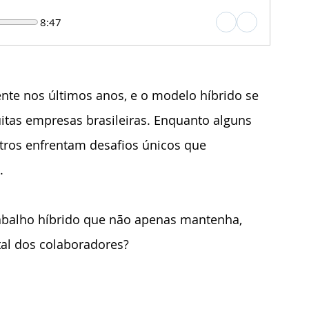
8:47
te nos últimos anos, e o modelo híbrido se 
tas empresas brasileiras. Enquanto alguns 
utros enfrentam desafios únicos que 
. 
balho híbrido que não apenas mantenha, 
l dos colaboradores?