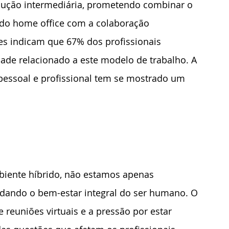
ução intermediária, prometendo combinar o 
 do home office com a colaboração 
es indicam que 67% dos profissionais 
dade relacionado a este modelo de trabalho. A 
 pessoal e profissional tem se mostrado um 
iente híbrido, não estamos apenas 
dando o bem-estar integral do ser humano. O 
e reuniões virtuais e a pressão por estar 