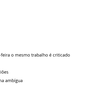
a-feira o mesmo trabalho é criticado 
iões
rma ambígua