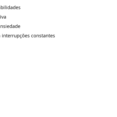
abilidades
iva
ansiedade
 interrupções constantes