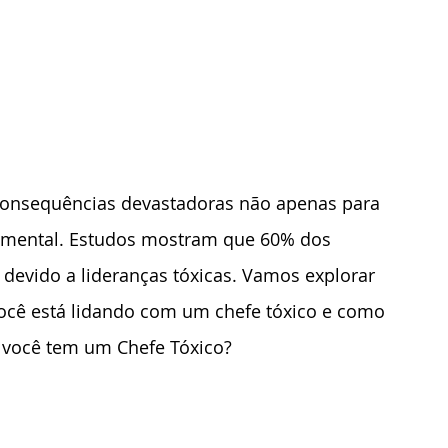
 consequências devastadoras não apenas para 
 e mental. Estudos mostram que 60% dos 
devido a lideranças tóxicas. Vamos explorar 
ocê está lidando com um chefe tóxico e como 
ue você tem um Chefe Tóxico?