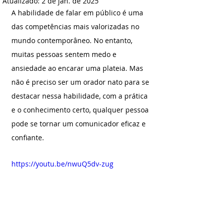
Atualizado:
2 de jan. de 2025
A habilidade de falar em público é uma 
das competências mais valorizadas no 
mundo contemporâneo. No entanto, 
muitas pessoas sentem medo e 
ansiedade ao encarar uma plateia. Mas 
não é preciso ser um orador nato para se 
destacar nessa habilidade, com a prática 
e o conhecimento certo, qualquer pessoa 
pode se tornar um comunicador eficaz e 
confiante.
https://youtu.be/nwuQ5dv-zug